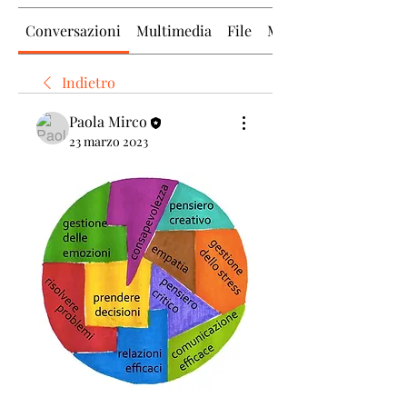
Conversazioni
Multimedia
File
Membri
Indietro
Paola Mirco
23 marzo 2023