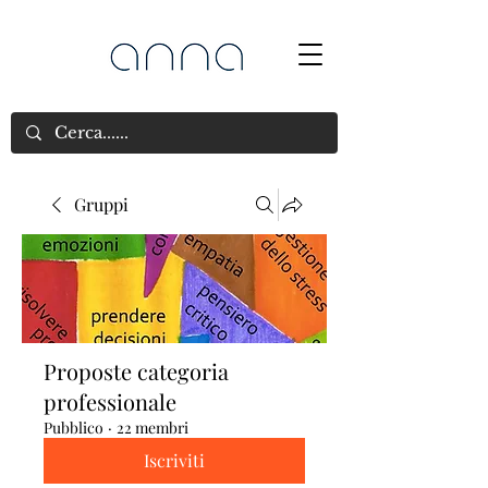
Gruppi
Proposte categoria
professionale
Pubblico
·
22 membri
Iscriviti