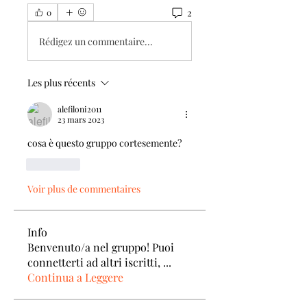
2
0
Rédigez un commentaire...
Les plus récents
alefiloni2011
23 mars 2023
cosa è questo gruppo cortesemente?
J'aime
Voir plus de commentaires
Info
Benvenuto/a nel gruppo! Puoi
connetterti ad altri iscritti,
...
Continua a Leggere