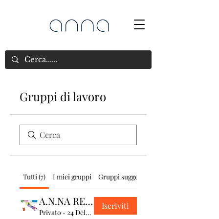
Gruppi di lavoro
Tutti (7)
I miei gruppi
Gruppi suggeriti
A.N.NA REGIONI
Iscriviti
Privato
·
24 Delegati Regionali