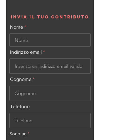
INVIA IL TUO CONTRIBUTO
Nome
Indirizzo email
Cognome
Telefono
Sono un
*