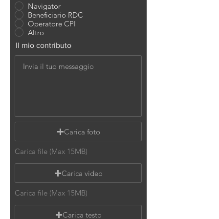
Navigator
Beneficiario RDC
Operatore CPI
Altro
Il mio contributo
Carica foto
Carica file (Max 15MB)
Carica video
Carica file (Max 15MB)
Carica testo