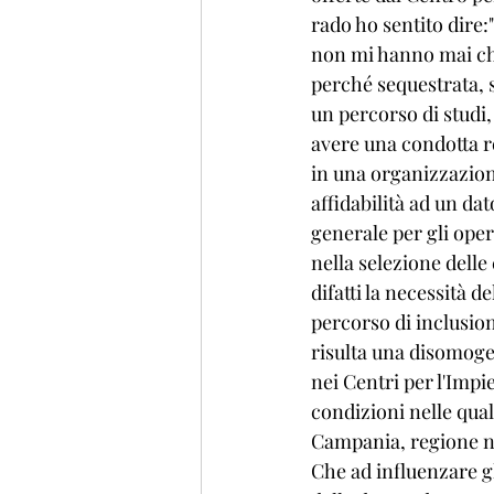
rado ho sentito dire:
non mi hanno mai chi
perché sequestrata, 
un percorso di studi
avere una condotta r
in una organizzazione
affidabilità ad un da
generale per gli oper
nella selezione delle
difatti la necessità d
percorso di inclusion
risulta una disomogen
nei Centri per l'Impie
condizioni nelle qual
Campania, regione nel
Che ad influenzare gli