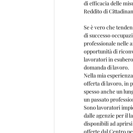
di efficacia delle mis
Reddito di Cittadina
Se è vero che tendenz
di successo occupazio
professionale nelle a
opportunità di riconv
lavoratori in esubero 
domanda di lavoro.
Nella mia esperienza
offerta di lavoro, in
spesso anche un lung
un passato professio
Sono lavoratori impie
dalle agenzie per il
disponibili ad aprirs
offerte dal Centro pe