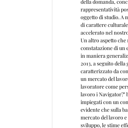
della domanda, conco
rappresentatività pos
oggetto di studio. A
di carattere culturale
accelerato nel nostr
Un altro aspetto che
constatazione di un e
in maniera generaliz
2013, a seguito della
caratterizzato da cont
un mercato del lavoro
lavoratore come pers
lavoro i Navigator?" 
impiegati con un cont
evidente che sulla ba
mercato del lavoro e d
sviluppo, le stime ef