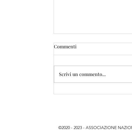
Commenti
Scrivi un commento...
A.N.NA. OPENDAY - Incontri
2024 - Prof. Pasquale
TRIDICO
©2020 - 2023 - ASSOCIAZIONE NAZIONAL