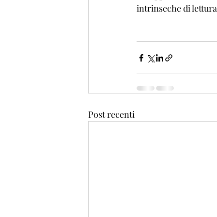
intrinseche di lettura
Post recenti