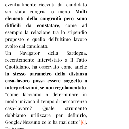
eventualmente ricevuta dal candidato 
sia stata congrua o meno. 
Molti 
elementi della congruità però sono 
difficili da constatare
, come ad 
esempio la relazione tra lo stipendio 
proposto e quello dell'ultimo lavoro 
svolto dal candidato.
Un Navigator della Sardegna, 
recentemente intervistato a Il Fatto 
Quotidiano, ha osservato come anche 
lo stesso parametro della distanza 
casa-lavoro possa essere soggetto a 
interpretazioni, se non regolamentato
: 
“come facciamo a determinare in 
modo univoco il tempo di percorrenza 
casa-lavoro? Quale strumento 
dobbiamo utilizzare per definirlo, 
Google? Nessuno ce lo ha mai detto”
[6]
. 
Ed è vero.