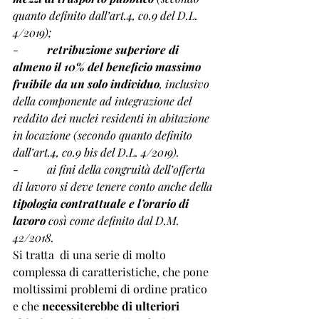
quanto definito dall’art.4, co.9 del D.L. 
4/2019); 
-          
retribuzione superiore di 
almeno il 10% del beneficio massimo 
fruibile da un solo individuo
, inclusivo 
della componente ad integrazione del 
reddito dei nuclei residenti in abitazione 
in locazione (secondo quanto definito 
dall’art.4, co.9 bis del D.L. 4/2019).
-          
ai fini della congruità dell’offerta 
di lavoro si deve tenere conto anche della 
tipologia contrattuale e l’orario di 
lavoro 
così come definito dal D.M. 
42/2018.
Si tratta  di una serie di molto 
complessa di caratteristiche, che pone 
moltissimi problemi di ordine pratico 
e che 
necessiterebbe di ulteriori 