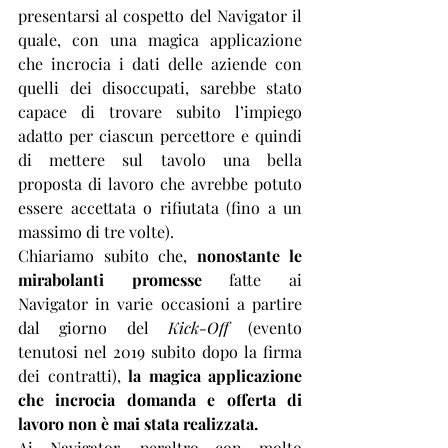
presentarsi al cospetto del Navigator il 
quale, con una magica applicazione 
che incrocia i dati delle aziende con 
quelli dei disoccupati, sarebbe stato 
capace di trovare subito l’impiego 
adatto per ciascun percettore e quindi  
di mettere sul tavolo una bella 
proposta di lavoro che avrebbe potuto 
essere accettata o rifiutata (fino a un 
massimo di tre volte).
Chiariamo subito che, 
nonostante le 
mirabolanti promesse
 fatte ai 
Navigator in varie occasioni a partire 
dal giorno del 
Kick-Off
 (evento 
tenutosi nel 2019 subito dopo la firma 
dei contratti), 
la magica applicazione 
che incrocia domanda e offerta di 
lavoro non è mai stata realizzata.
Ai Navigator, peraltro con molto 