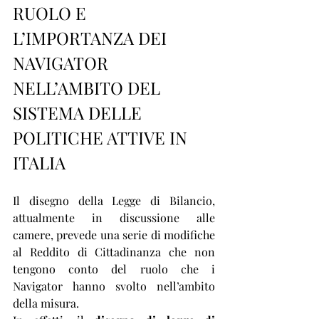
RUOLO E 
L’IMPORTANZA DEI 
NAVIGATOR 
NELL’AMBITO DEL 
SISTEMA DELLE 
POLITICHE ATTIVE IN 
ITALIA
Il disegno della Legge di Bilancio, 
attualmente in discussione alle 
camere, prevede una serie di modifiche 
al Reddito di Cittadinanza che non 
tengono conto del ruolo che i 
Navigator hanno svolto nell’ambito 
della misura. 