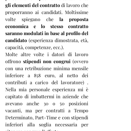
gli elementi del contratto
 di lavoro che 
proporranno ai candidati. Moltissime 
volte spiegano che 
la proposta 
economica e lo stesso contratto 
saranno modulati in base al profilo del 
candidato 
(esperienza dimostrata, età, 
capacità, competenze, ecc.). 
Molte altre volte i datori di lavoro 
offrono 
stipendi non congrui
 (ovvero 
con una retribuzione minima mensile 
inferiore a 858 euro, al netto dei 
contributi a carico del lavoratore) . 
Nella mia personale esperienza mi è 
capitato di imbattermi in aziende che 
avevano anche 30 o 50 posizioni 
vacanti, ma per contratti a Tempo 
Determinato, Part-Time e con stipendi 
inferiori alla soglia necessaria per 