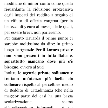
modifiche di minor conto come quella 
riguardante la riduzione progressiva 
degli importi del reddito a seguito di 
un rifiuto di offerta congrua (per la 
bellezza di 5 euro al mese!), delle quali, 
per essere brevi, non parleremo.
Per quanto riguarda il primo punto ci 
sarebbe moltissimo da dire: in primo 
luogo 
le Agenzie Per il Lavoro private 
non sono presenti in tutta Italia
 e, 
soprattutto mancano dove più c’è 
bisogno
, ovvero al Sud. 
Inoltre 
le agenzie private solitamente 
trattano un’utenza più facile da 
collocare
 rispetto al percettore medio 
di Reddito di Cittadinanza (che nella 
maggior parte dei casi ha una bassa 
scolarizzazione, scarsa 
alfabetizzazione informatica, è un 