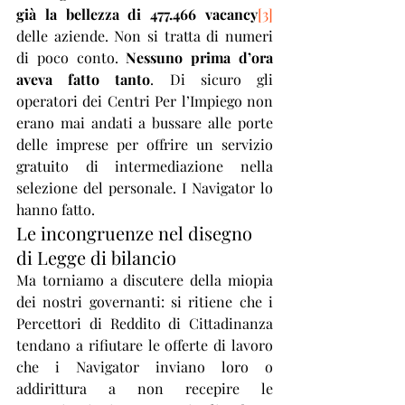
già la bellezza di 477.466 vacancy
[3]
delle aziende. Non si tratta di numeri 
di poco conto. 
Nessuno prima d’ora 
aveva fatto tanto
. Di sicuro gli 
operatori dei Centri Per l’Impiego non 
erano mai andati a bussare alle porte 
delle imprese per offrire un servizio 
gratuito di intermediazione nella 
selezione del personale. I Navigator lo 
hanno fatto.
Le incongruenze nel disegno 
di Legge di bilancio
Ma torniamo a discutere della miopia 
dei nostri governanti: si ritiene che i 
Percettori di Reddito di Cittadinanza 
tendano a rifiutare le offerte di lavoro 
che i Navigator inviano loro o 
addirittura a non recepire le 