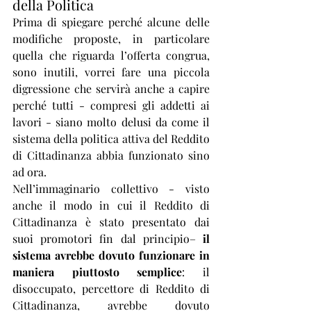
della Politica
Prima di spiegare perché alcune delle 
modifiche proposte, in particolare 
quella che riguarda l’offerta congrua, 
sono inutili, vorrei fare una piccola 
digressione che servirà anche a capire 
perché tutti - compresi gli addetti ai 
lavori - siano molto delusi da come il 
sistema della politica attiva del Reddito 
di Cittadinanza abbia funzionato sino 
ad ora.
Nell’immaginario collettivo - visto 
anche il modo in cui il Reddito di 
Cittadinanza è stato presentato dai 
suoi promotori fin dal principio– 
il 
sistema avrebbe dovuto funzionare in 
maniera piuttosto semplice
: il 
disoccupato, percettore di Reddito di 
Cittadinanza, avrebbe dovuto 