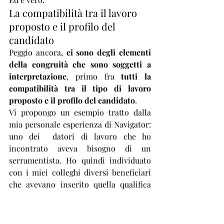
La compatibilità tra il lavoro 
proposto e il profilo del 
candidato
Peggio ancora
, ci sono degli elementi 
della congruità che sono soggetti a 
interpretazione
, primo fra 
tutti la 
compatibilità tra il tipo di lavoro 
proposto e il profilo del candidato
. 
Vi propongo un esempio tratto dalla 
mia personale esperienza di Navigator: 
uno dei  datori di lavoro che ho 
incontrato aveva bisogno di un 
serramentista. Ho quindi individuato 
con i miei colleghi diversi beneficiari 
che avevano inserito quella qualifica 
nel loro CV invitandoli a partecipare al 
colloquio. 
Molti di loro, dopo il colloquio, mi 