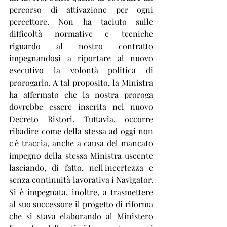
percorso di attivazione per ogni 
percettore. Non ha taciuto sulle 
difficoltà normative e tecniche 
riguardo al nostro contratto 
impegnandosi a riportare al nuovo 
esecutivo la volontà politica di 
prorogarlo. A tal proposito, la Ministra 
ha affermato che la nostra proroga 
dovrebbe essere inserita nel nuovo 
Decreto Ristori. Tuttavia, occorre 
ribadire come della stessa ad oggi non 
c'è traccia, anche a causa del mancato 
impegno della stessa Ministra uscente 
lasciando, di fatto, nell'incertezza e 
senza continuità lavorativa i Navigator. 
Si è impegnata, inoltre, a trasmettere 
al suo successore il progetto di riforma 
che si stava elaborando al Ministero 