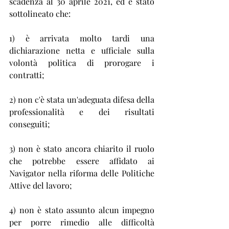
scadenza al 30 aprile 2021, ed è stato 
sottolineato che:
1) è arrivata molto tardi una 
dichiarazione netta e ufficiale sulla 
volontà politica di prorogare i 
contratti;
2) non c'è stata un'adeguata difesa della 
professionalità e dei risultati 
conseguiti;
3) non è stato ancora chiarito il ruolo 
che potrebbe essere affidato ai 
Navigator nella riforma delle Politiche 
Attive del lavoro;
4) non è stato assunto alcun impegno 
per porre rimedio alle difficoltà 