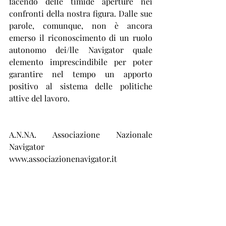
facendo delle timide aperture nei 
confronti della nostra figura. Dalle sue 
parole, comunque, non è ancora 
emerso il riconoscimento di un ruolo 
autonomo dei/lle Navigator quale 
elemento imprescindibile per poter 
garantire nel tempo un apporto 
positivo al sistema delle politiche 
attive del lavoro.
A.N.NA. Associazione Nazionale 
Navigator
www.associazionenavigator.it
comunicato stampa anna 8 febbraio
.pdf
Scarica PDF • 387KB