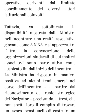
operative derivanti dal limitato 
coordinamento dei diversi attori 
istituzionali coinvolti.
Tuttavia, va sottolineata la 
disponibilità mostrata dalla Ministra 
nell’incontrare una realtà associativa 
giovane come A.N.NA. e si apprezza, tra 
l’altro, la convocazione delle 
organizzazioni sindacali di cui molte/i 
associate/i sono parte attiva come 
auspicato fin dall'inizio dell'incontro.
La Ministra ha risposto in maniera 
positiva ad alcuni temi emersi nel 
corso dell’incontro - a partire dal 
riconoscimento del ruolo strategico 
dei Navigator - precisando, altresì, che 
non spetta loro il compito di trovare 
un lavoro, bensì quello di costruire un 