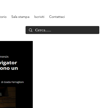
torio
Sala stampa
Iscriviti
Contattaci