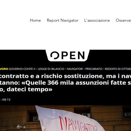
Home
Report Navigator
L'associazione
Osserva