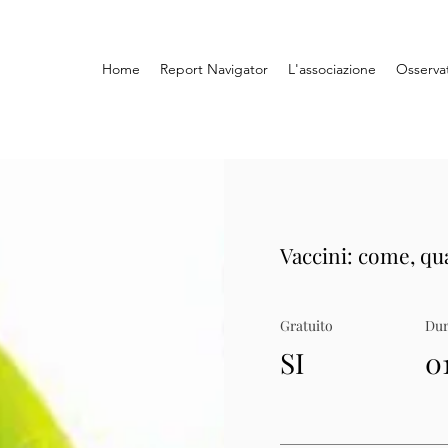
Home
Report Navigator
L'associazione
Osserva
Vaccini: come, q
Gratuito
Dur
SI
0