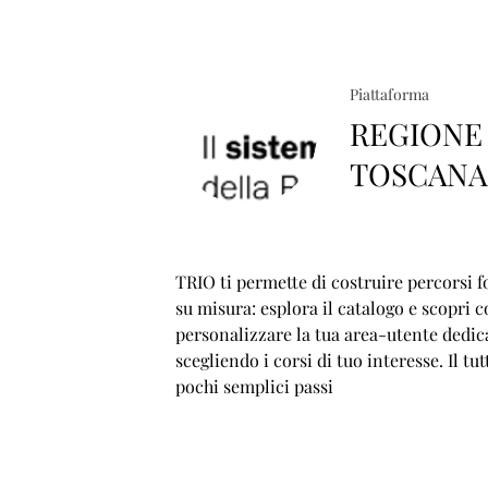
Piattaforma
REGIONE
TOSCAN
TRIO ti permette di costruire percorsi f
su misura: esplora il catalogo e scopri 
personalizzare la tua area-utente dedic
scegliendo i corsi di tuo interesse. Il tut
pochi semplici passi