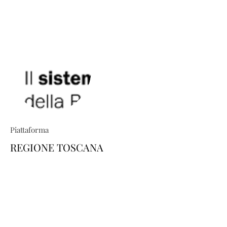
Piattaforma
REGIONE TOSCANA
TRIO ti permette di costruire percorsi
formativi su misura: esplora il
catalogo e scopri come personalizzare
la tua area-utente dedicata, scegliendo
i corsi di tuo interesse. Il tutto in