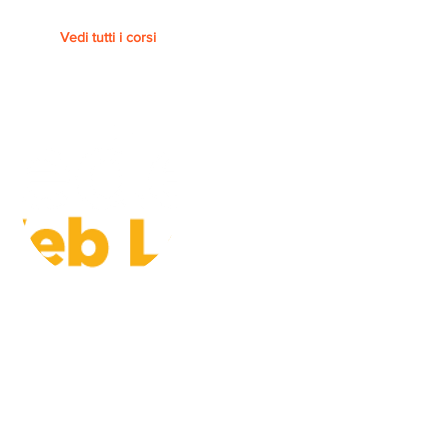
Vedi tutti i corsi
Piattaforma
FEDERICA.EU - UNIVERSITA'
FEDERICO II DI NAPOLI