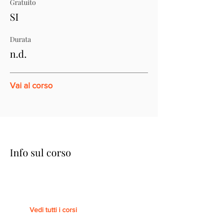
Gratuito
SI
Durata
n.d.
Vai al corso
Info sul corso
Vedi tutti i corsi