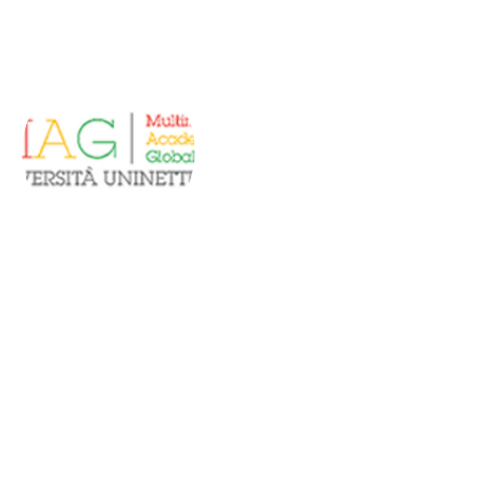
Piattaforma
UNINETTUNO