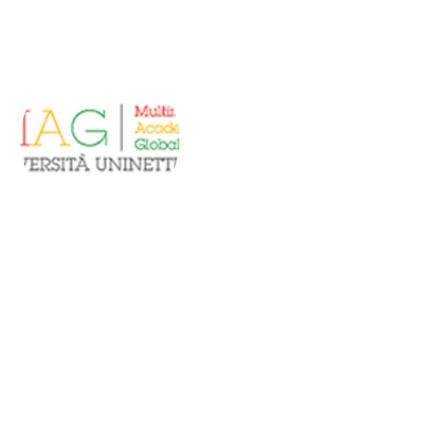
Piattaforma
UNINETTUNO