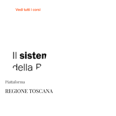
Vedi tutti i corsi
Piattaforma
REGIONE TOSCANA
TRIO ti permette di costruire percorsi
formativi su misura: esplora il
catalogo e scopri come personalizzare