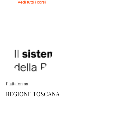
Vedi tutti i corsi
Piattaforma
REGIONE TOSCANA
TRIO ti permette di costruire percorsi
formativi su misura: esplora il
catalogo e scopri come personalizzare
la tua area-utente dedicata, scegliendo