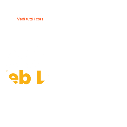
Vedi tutti i corsi
Piattaforma
FEDERICA.EU - UNIVERSITA'
FEDERICO II DI NAPOLI