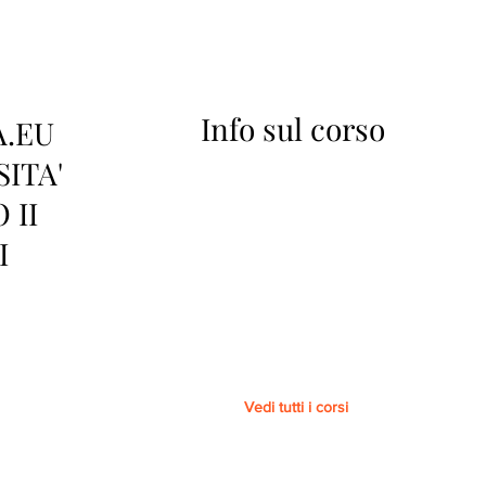
Info sul corso
A.EU
SITA'
 II
I
Vedi tutti i corsi