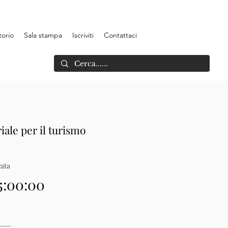
torio
Sala stampa
Iscriviti
Contattaci
iale per il turismo
ata
5:00:00