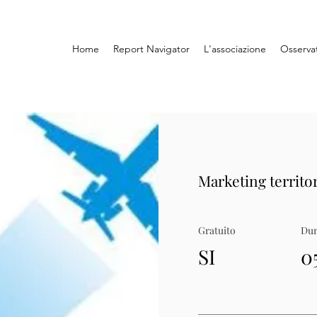
Home
Report Navigator
L'associazione
Osserva
Marketing territor
Gratuito
Dur
SI
0