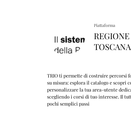
Piattaforma
REGIONE
TOSCAN
TRIO ti permette di costruire percorsi f
su misura: esplora il catalogo e scopri 
personalizzare la tua area-utente dedic
scegliendo i corsi di tuo interesse. Il tut
pochi semplici passi