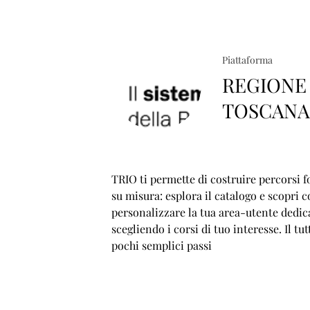
Piattaforma
REGIONE
TOSCAN
TRIO ti permette di costruire percorsi f
su misura: esplora il catalogo e scopri 
personalizzare la tua area-utente dedic
scegliendo i corsi di tuo interesse. Il tut
pochi semplici passi