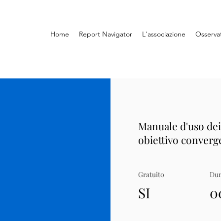
Home
Report Navigator
L'associazione
Osserva
Manuale d'uso dei 
obiettivo converg
Gratuito
Dur
SI
0