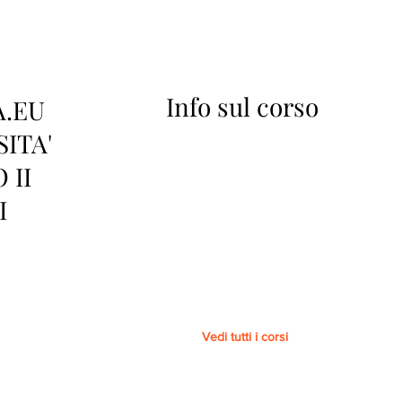
Info sul corso
A.EU
SITA'
 II
I
Vedi tutti i corsi