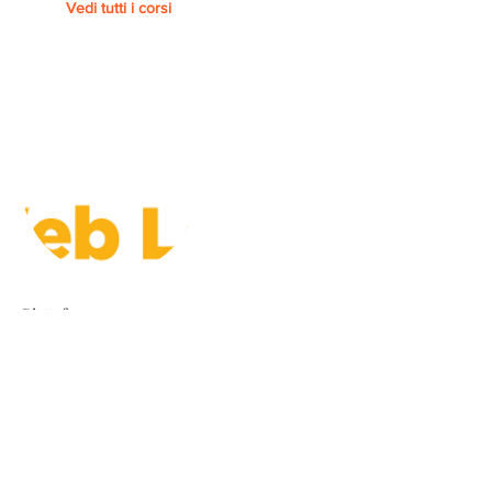
Vedi tutti i corsi
Piattaforma
FEDERICA.EU - UNIVERSITA'
FEDERICO II DI NAPOLI