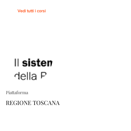
Vedi tutti i corsi
Piattaforma
REGIONE TOSCANA
TRIO ti permette di costruire percorsi
formativi su misura: esplora il
catalogo e scopri come personalizzare