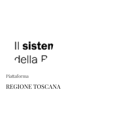
Piattaforma
REGIONE TOSCANA
TRIO ti permette di costruire percorsi
formativi su misura: esplora il
catalogo e scopri come personalizzare
la tua area-utente dedicata, scegliendo
i corsi di tuo interesse. Il tutto in