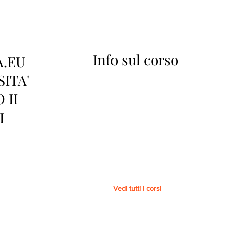
Info sul corso
A.EU
SITA'
 II
I
Vedi tutti i corsi