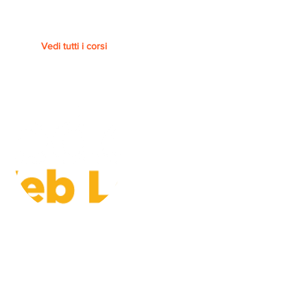
Vedi tutti i corsi
Piattaforma
FEDERICA.EU - UNIVERSITA'
FEDERICO II DI NAPOLI