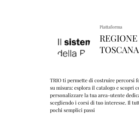
Piattaforma
REGIONE
TOSCAN
TRIO ti permette di costruire percorsi f
su misura: esplora il catalogo e scopri 
personalizzare la tua area-utente dedic
scegliendo i corsi di tuo interesse. Il tut
pochi semplici passi