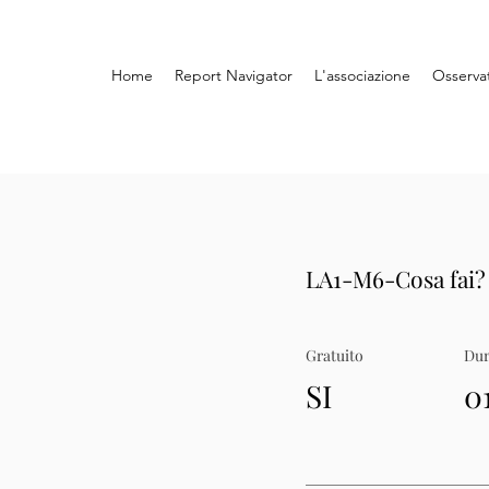
Home
Report Navigator
L'associazione
Osserva
LA1-M6-Cosa fai?
Gratuito
Dur
SI
0