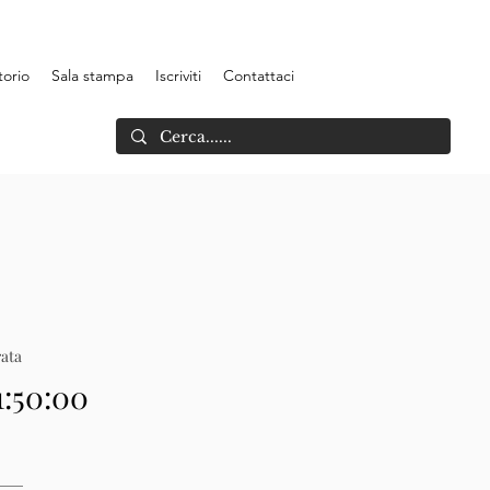
torio
Sala stampa
Iscriviti
Contattaci
ata
1:50:00