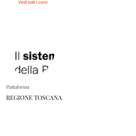
Vedi tutti i corsi
Piattaforma
REGIONE TOSCANA
TRIO ti permette di costruire percorsi
formativi su misura: esplora il
catalogo e scopri come personalizzare
la tua area-utente dedicata, scegliendo