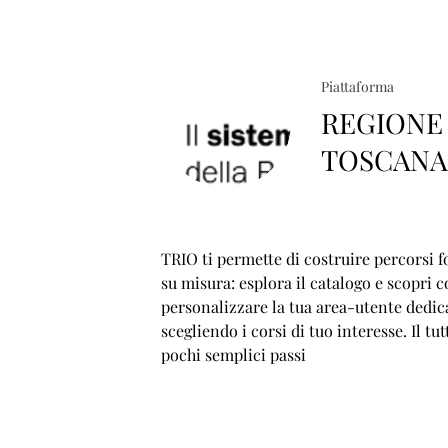
Piattaforma
REGIONE
TOSCAN
TRIO ti permette di costruire percorsi f
su misura: esplora il catalogo e scopri 
personalizzare la tua area-utente dedic
scegliendo i corsi di tuo interesse. Il tut
pochi semplici passi