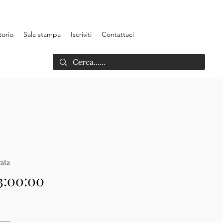
torio
Sala stampa
Iscriviti
Contattaci
ata
3:00:00