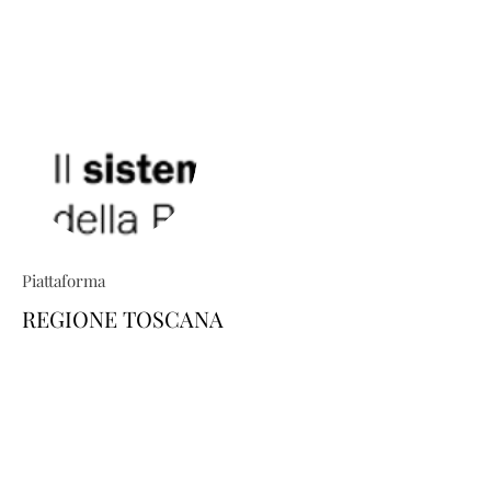
Piattaforma
REGIONE TOSCANA
TRIO ti permette di costruire percorsi
formativi su misura: esplora il
catalogo e scopri come personalizzare
la tua area-utente dedicata, scegliendo
i corsi di tuo interesse. Il tutto in