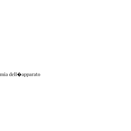
omia dell�apparato