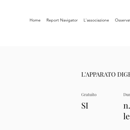
Home
Report Navigator
L'associazione
Osserva
L'APPARATO DI
Gratuito
Dur
SI
n.
le