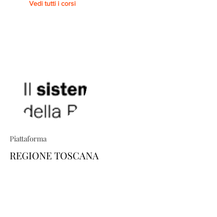
Vedi tutti i corsi
Piattaforma
REGIONE TOSCANA
TRIO ti permette di costruire percorsi
formativi su misura: esplora il
catalogo e scopri come personalizzare
la tua area-utente dedicata, scegliendo