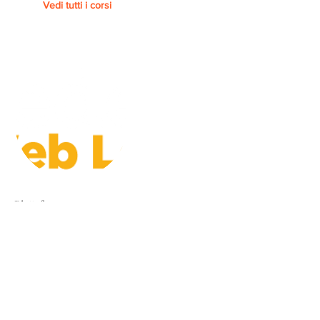
Vedi tutti i corsi
Piattaforma
FEDERICA.EU - UNIVERSITA'
FEDERICO II DI NAPOLI