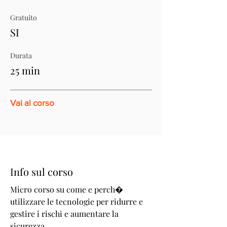
Gratuito
SI
Durata
25 min
Vai al corso
Info sul corso
Micro corso su come e perch�
utilizzare le tecnologie per ridurre e
gestire i rischi e aumentare la
sicurezza