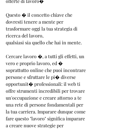
offerte di lavoro�
Questo � il concetto chiave che
dovresti tenere a mente per
trasformare oggi la tua strategia di
ricerca del lavoro,
qualsiasi sia quello che hai in mente.
Cercare lavoro �, a tutti gli effetti, un
vero e proprio lavoro, ed �
soprattutto online che puoi incontrare
persone e sfruttare le pi� diverse
opportunit� professionali: il web ti
offre strumenti incredibili per trovare
un'occupazione e creare attorno a te
una rete di persone fondamentali per
la tua carriera. Imparare dunque come
fare questo "lavoro" significa imparare
a creare nuove strategie per