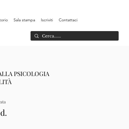
torio
Sala stampa
Iscriviti
Contattaci
ALLA PSICOLOGIA
LITÀ
ata
.d.