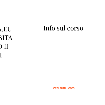
Info sul corso
A.EU
SITA'
 II
I
Vedi tutti i corsi