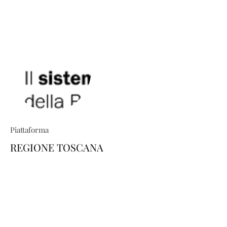
Piattaforma
REGIONE TOSCANA
TRIO ti permette di costruire percorsi
formativi su misura: esplora il
catalogo e scopri come personalizzare
la tua area-utente dedicata, scegliendo
i corsi di tuo interesse. Il tutto in