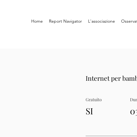
Home
Report Navigator
L'associazione
Osserva
Internet per bamb
Gratuito
Dur
SI
0