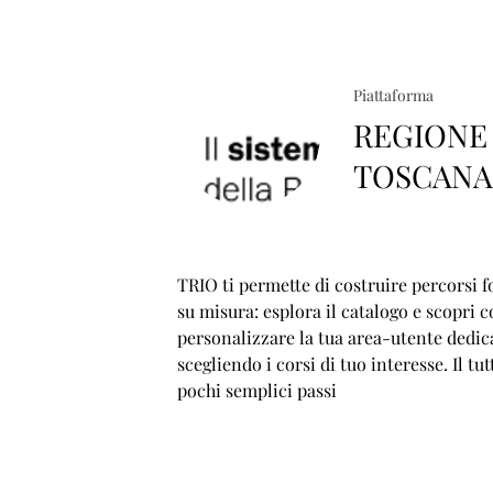
Piattaforma
REGIONE
TOSCAN
TRIO ti permette di costruire percorsi f
su misura: esplora il catalogo e scopri 
personalizzare la tua area-utente dedic
scegliendo i corsi di tuo interesse. Il tut
pochi semplici passi