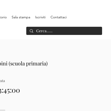
torio
Sala stampa
Iscriviti
Contattaci
ini (scuola primaria)
ata
3:45:00