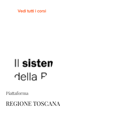
Vedi tutti i corsi
Piattaforma
REGIONE TOSCANA
TRIO ti permette di costruire percorsi
formativi su misura: esplora il
catalogo e scopri come personalizzare