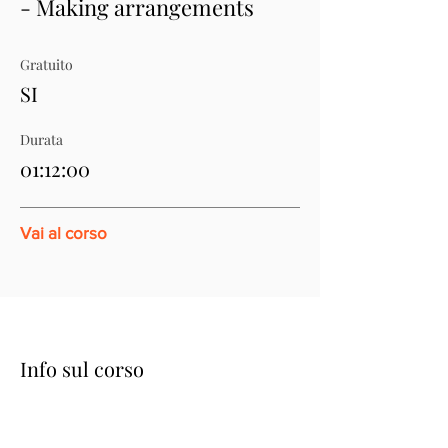
- Making arrangements
Gratuito
SI
Durata
01:12:00
Vai al corso
Info sul corso