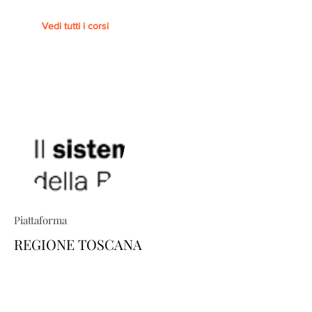
Vedi tutti i corsi
Piattaforma
REGIONE TOSCANA
TRIO ti permette di costruire percorsi
formativi su misura: esplora il
catalogo e scopri come personalizzare