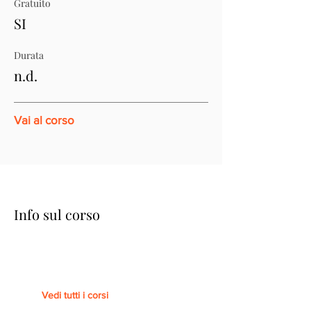
Gratuito
SI
Durata
n.d.
Vai al corso
Info sul corso
Vedi tutti i corsi