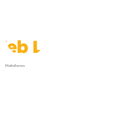
Piattaforma
FEDERICA.EU - UNIVERSITA'
FEDERICO II DI NAPOLI