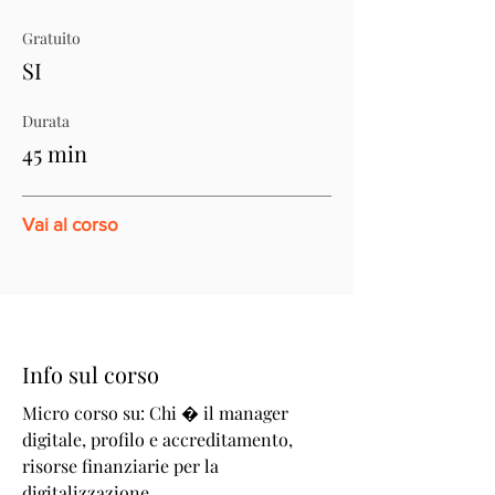
Gratuito
SI
Durata
45 min
Vai al corso
Info sul corso
Micro corso su: Chi � il manager
digitale, profilo e accreditamento,
risorse finanziarie per la
digitalizzazione