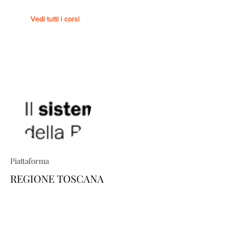
Vedi tutti i corsi
Piattaforma
REGIONE TOSCANA
TRIO ti permette di costruire percorsi
formativi su misura: esplora il
catalogo e scopri come personalizzare