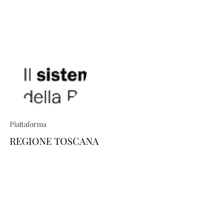
Piattaforma
REGIONE TOSCANA
TRIO ti permette di costruire percorsi
formativi su misura: esplora il
catalogo e scopri come personalizzare
la tua area-utente dedicata, scegliendo
i corsi di tuo interesse. Il tutto in