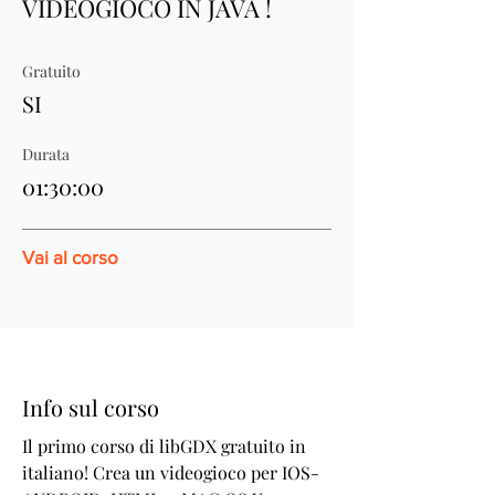
VIDEOGIOCO IN JAVA !
Gratuito
SI
Durata
01:30:00
Vai al corso
Info sul corso
Il primo corso di libGDX gratuito in
italiano! Crea un videogioco per IOS-