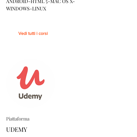
ANDROID-HTML 5-MAC OS X-
WINDOWS-LINUX
Vedi tutti i corsi
Piattaforma
UDEMY