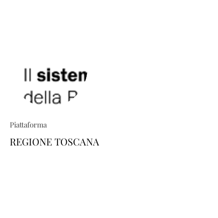
Piattaforma
REGIONE TOSCANA
TRIO ti permette di costruire percorsi
formativi su misura: esplora il
catalogo e scopri come personalizzare
la tua area-utente dedicata, scegliendo
i corsi di tuo interesse. Il tutto in