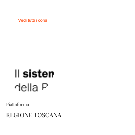
Vedi tutti i corsi
Piattaforma
REGIONE TOSCANA
TRIO ti permette di costruire percorsi