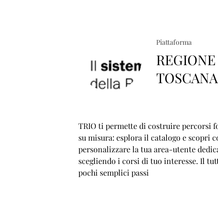
Piattaforma
REGIONE
TOSCAN
TRIO ti permette di costruire percorsi f
su misura: esplora il catalogo e scopri 
personalizzare la tua area-utente dedic
scegliendo i corsi di tuo interesse. Il tut
pochi semplici passi