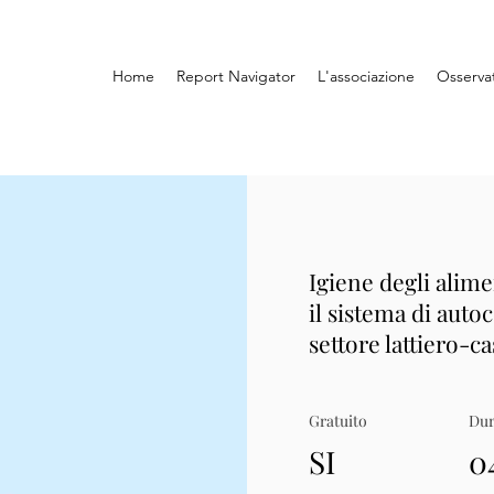
Home
Report Navigator
L'associazione
Osserva
Igiene degli alime
il sistema di auto
settore lattiero-c
Gratuito
Dur
SI
0