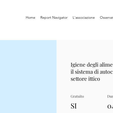
Home
Report Navigator
L'associazione
Osserva
Igiene degli alime
il sistema di auto
settore ittico
Gratuito
Dur
SI
0