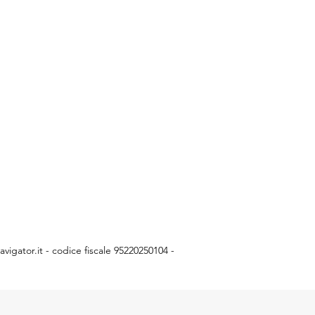
vigator.it
- codice fiscale 95220250104 -