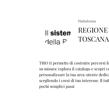
Piattaforma
REGIONE
TOSCAN
TRIO ti permette di costruire percorsi f
su misura: esplora il catalogo e scopri 
personalizzare la tua area-utente dedic
scegliendo i corsi di tuo interesse. Il tut
pochi semplici passi