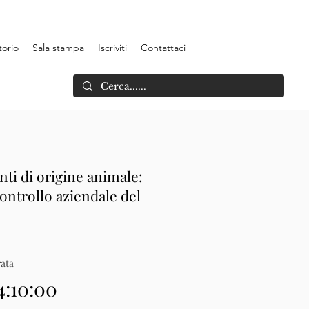
torio
Sala stampa
Iscriviti
Contattaci
nti di origine animale:
controllo aziendale del
ata
4:10:00