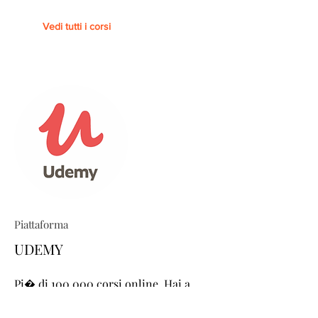
Vedi tutti i corsi
Piattaforma
UDEMY
Pi� di 100.000 corsi online. Hai a
disposizione pi� di 100.000 corsi
online on demand di alta qualit�! Hai