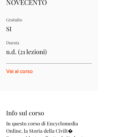
NOVECENTO
Gratuito
SI
Durata
n.d. (21 lezioni)
Vai al corso
Info sul corso
In questo corso di Encyclomedia
Online, la Storia della Civilt�