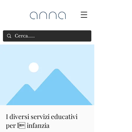
I diversi servizi educativi
per l infanzia