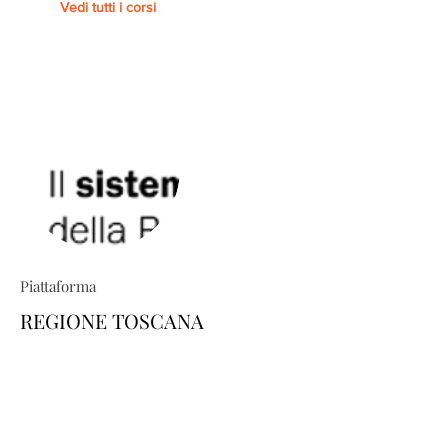
Vedi tutti i corsi
Piattaforma
REGIONE TOSCANA
TRIO ti permette di costruire percorsi
formativi su misura: esplora il
catalogo e scopri come personalizzare
la tua area-utente dedicata, scegliendo